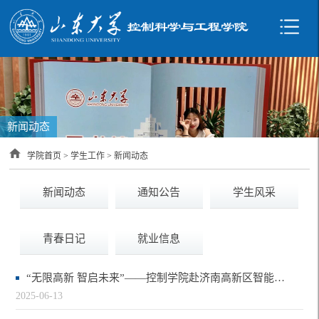
新闻动态
学院首页
>
学生工作
>
新闻动态
新闻动态
通知公告
学生风采
青春日记
就业信息
“无限高新 智启未来”——控制学院赴济南高新区智能装备产业发展中心和费斯托开展…
2025-06-13