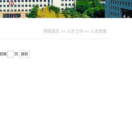
学院首页
>>
人才工作
>>
人才政策
到第
页
跳转