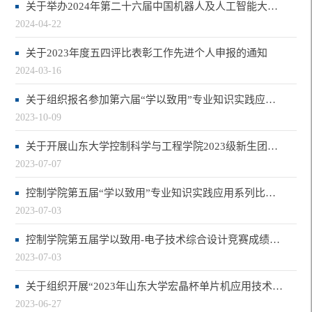
关于举办2024年第二十六届中国机器人及人工智能大赛暨第三届山东大学机器人及人工智…
2024-04-22
关于2023年度五四评比表彰工作先进个人申报的通知
2024-03-16
关于组织报名参加第六届“学以致用”专业知识实践应用系列大赛之“丛林危机”比赛的…
2023-10-09
关于开展山东大学控制科学与工程学院2023级新生团组织关系转接工作的通知
2023-07-07
控制学院第五届“学以致用”专业知识实践应用系列比赛之“码呀码”编程能力大赛获奖…
2023-07-03
控制学院第五届学以致用-电子技术综合设计竞赛成绩公布
2023-07-03
关于组织开展“2023年山东大学宏晶杯单片机应用技术竞赛”的通知
2023-06-27