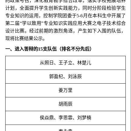
的政策号召，深化教育教学综合改革，落实学校拓展培养
计划，全面提升学生创新实践能力，同时分阶段检验学生
专业知识的运用，控制学院团委于5-6月在本科生中开展了
第二届“学以致用”专业知识实践应用大赛之电子技术综合
设计比赛。经过前期的激烈角逐，产生如下入围的队伍，
现将比赛结果公示。
一、进入答辩的15支队伍（排名不分先后）
从照日、王子立、林楚儿
郭盈杞、刘泳辰
姜万里
胡雨辰
侯焱鼎、李思霏、刘梦楠