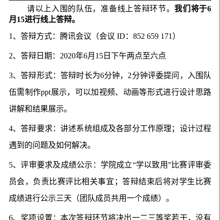
请以上入围的队伍，准备线上答辩环节。
我们将于6
月15进行线上答辩。
1、答辩方式：腾讯会议（会议 ID：852 659 171）
2、答辩日期：2020年6月15日下午两点至六点
3、答辩形式：答辩时长为6分钟，2分钟评委提问，入围队
伍需制作ppt展示，可以加视频、动画等形式进行设计思路
讲解和结果展示。
4、答辩要求：讲述系统组成及各部分工作原理；设计过程
遇到的问题及如何解决。
5、评审要求及成绩公示：学院成立“学以致用”比赛评审委
员会，负责比赛评比相关事宜；答辩结束后将对学生比赛
成绩进行公示三天（团队成员共用一个成绩）。
6、奖项设置：本次答辩环节将决出一二三等奖若干，没有