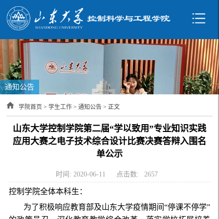
通知公告
学院首页
>
学生工作
>
通知公告
> 正文
山东大学控制学院第二届“学以致用”专业知识实践
应用大赛之电子技术综合设计比赛决赛答辩入围名
单公示
时间: 2020-06-11
点击数:
2657
控制学院全体本科生：
为了积极响应教育部及山东大学疫情期间“停课不停学”