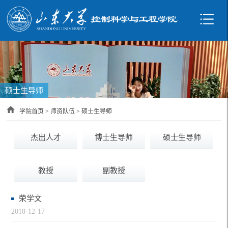
硕士生导师
学院首页
>
师资队伍
>
硕士生导师
杰出人才
博士生导师
硕士生导师
教授
副教授
荣学文
2018-12-17