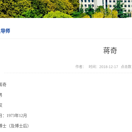
生导师
蒋奇
作者： 时间：2018-12-17 点击
蒋奇
男
汉
：1973年12月
博士（及博士后）