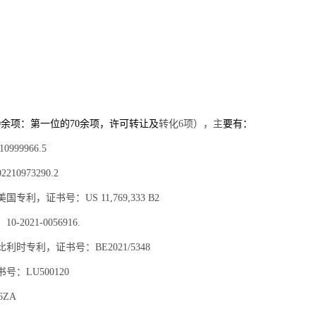
0
余项：第一位的
70
余项，许可转让及
转化
6
项），主
要有：
9966.5
973290.2
证书号：US 11,769,333 B2
21-0056916.
专利，证书号：BE2021/5348
：LU500120
6ZA