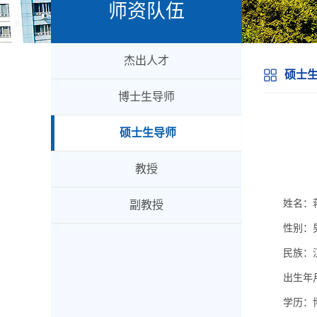
师资队伍
杰出人才
硕士
博士生导师
硕士生导师
教授
姓名：
副教授
性别：
民族：
出生年月
学历：