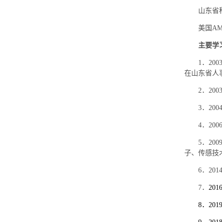
山东省
美国
A
主要学
1
．
200
在山东省人
2
．
200
3
．
200
4
．
200
5
．
200
子、传感技
6
．
201
7
．
201
8
．
201