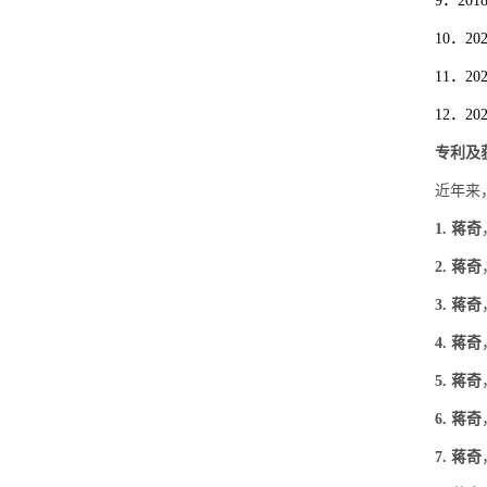
9
．
201
10
．
20
11
．
20
12
．
20
专利及
近年来
1.
蒋奇
2.
蒋奇
3.
蒋奇
4.
蒋奇
5.
蒋奇
6.
蒋奇
7.
蒋奇