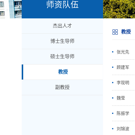
师资队伍
杰出人才
教授
博士生导师
张光先
硕士生导师
顾建军
教授
李现明
副教授
魏莹
陈振学
刘锦波