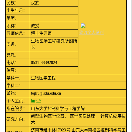
民族：
汉族
出生年月：
学历：
职称：
教授
修改个人资料
导师信息：
博士生导师
生物医学工程研究所副所
职务：
长
党派：
电话：
0531-88392824
传真：
学科一：
生物医学工程
学科二：
邮箱：
bqliu@sdu.edu.cn
个人主页：
http://
所在院系：
山东大学控制科学与工程学院
新型生物医学仪器， 医学图像处理， 计算机应用技
研究方向：
术
济南市经十路17923号 山东大学南校区控制科学与工