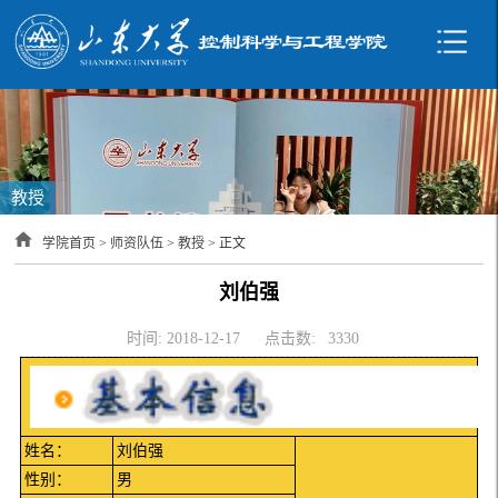
教授
学院首页
>
师资队伍
>
教授
> 正文
刘伯强
时间: 2018-12-17
点击数:
3330
姓名：
刘伯强
性别：
男