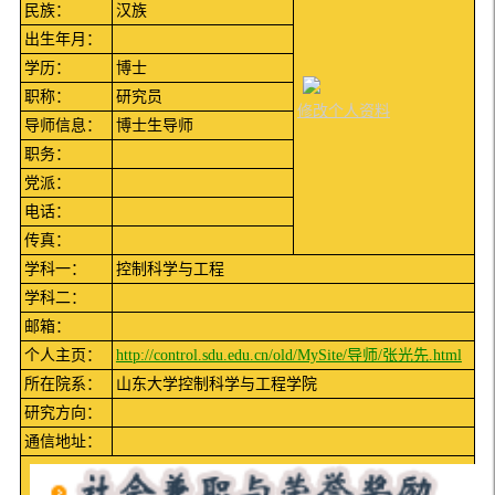
民族：
汉族
出生年月：
学历：
博士
职称：
研究员
修改个人资料
导师信息：
博士生导师
职务：
党派：
电话：
传真：
学科一：
控制科学与工程
学科二：
邮箱：
个人主页：
http://control.sdu.edu.cn/old/MySite/导师/张光先.html
所在院系：
山东大学控制科学与工程学院
研究方向：
通信地址：