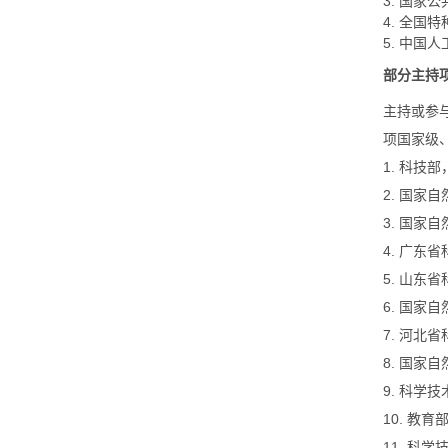
3. 国家
4. 全国
5. 中国
部分主持
主持或参
项国家级
1. 科技
2. 国家
3. 国家
4. 广东
5. 山东
6. 国家
7. 河北
8. 国家
9. 科学
10. 教育
11. 科