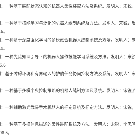
利：一种基于装配状态认知的机器人柔性装配方法及系统。发明人：宋锐，李
专利：一种基于技能学习与泛化的机器人缝制系统及方法。发明人：宋锐，赵
0.5。
专利：一种基于深度强化学习的多模融合机器人缝制系统及方法。发明人：宋
6.9。
专利：一种先验知识引导下的机器人操作技能学习系统及方法。发明人：宋锐
05.6。
利：基于障碍环境和有界输入的护航任务协同控制方法及系统。发明人：宋锐，高
利：一种基于多模字典控制策略的机器人缝制方法及系统。发明人：宋锐;付天宇;
利：一种辅助激光截骨手术机器人的标定系统及标定方法。发明人：宋锐，王莉
专利：一种基于多模信息描述的柔性装配系统及方法。发明人：宋锐，李凤鸣
06.5。