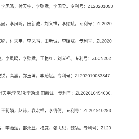
凤鸣，付天宇，李贻斌，李国梁。专利号：ZL20201053
曼，李凤鸣，田新诚，刘义祥，李贻斌。专利号：ZL2020
锐，付天宇，李凤鸣，田新诚，李贻斌。专利号：ZL2020
，李凤鸣，李贻斌，王艳红，刘义祥。专利号：ZLCN202
嵩，郑玉坤，李贻斌。专利号：ZL202010053347.
李凤鸣;李贻斌;田新诚。专利号：ZL202010454636.
娟，赵赫，袁宏祥，李倩倩。专利号：ZL201910293
，李贻斌，邹永显，权威，张思思，魏猛。专利号：ZL20