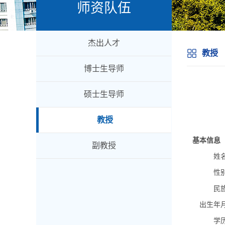
师资队伍
杰出人才
教授
博士生导师
硕士生导师
教授
基本信息
副教授
姓
性
民
出生年
学