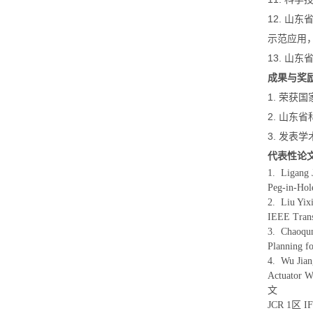
12. 山
示范应用，2
13. 山东
成果与奖
1. 荣获
2. 山东
3. 发表
代表性论
1. Ligang 
Peg-in-Ho
2. Liu Yi
IEEE Tran
3. Chaoqu
Planning f
4. Wu Jia
Actuator 
文
JCR 1区 I