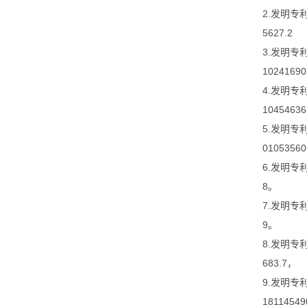
2.发明专
5627.2
3.发明
1024169
4.发明
1045463
5.发明
0105356
6.发明专
8。
7.发明专
9。
8.发明专
683.7，
9.发明
18114549