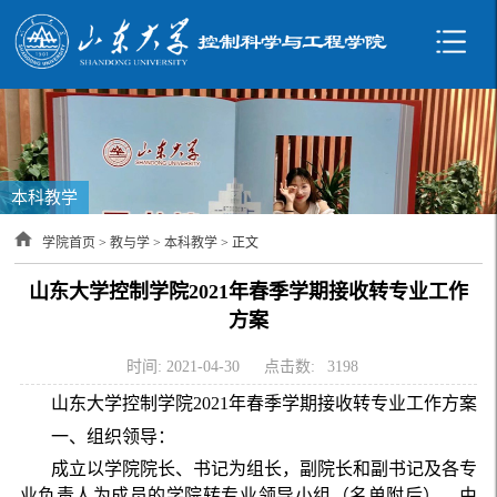
本科教学
学院首页
>
教与学
>
本科教学
> 正文
山东大学控制学院2021年春季学期接收转专业工作
方案
时间: 2021-04-30
点击数:
3198
山东大学控制学院2021年春季学期接收转专业工作方案
一、组织领导：
成立以学院院长、书记为组长，副院长和副书记及各专
业负责人为成员的学院转专业领导小组（名单附后），由