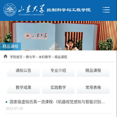
精品课程
学院首页
>
教与学
>
本科教学
>
精品课程
通知公告
专业介绍
精品课程
教学成果
实践教学
常用表格
国家级虚拟仿真一流课程-《机器视觉感知与智能识别虚拟仿真实验》-2023年
2023-07-26