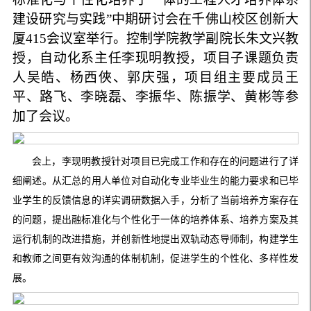
建设研究与实践”中期研讨会在千佛山校区创新大
厦415会议室举行。控制学院教学副院长朱文兴教
授，自动化系主任李现明教授，项目子课题负责
人吴皓、杨西俠、郭庆强，项目组主要成员王
平、路飞、李晓磊、李振华、陈振学、黄彬等参
加了会议。
会上，李现明教授针对项目已完成工作和存在的问题进行了详
细阐述。从汇总的用人单位对自动化专业毕业生的能力要求和已毕
业学生的反馈信息的详实调研数据入手，分析了当前培养方案存在
的问题，提出融标准化与个性化于一体的培养体系、培养方案及其
运行机制的改进措施，并创新性地提出双轨动态导师制，构建学生
和教师之间更有效沟通的体制机制，促进学生的个性化、多样性发
展。