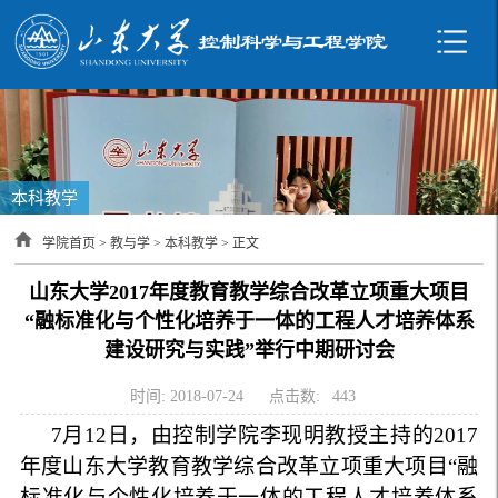
本科教学
学院首页
>
教与学
>
本科教学
> 正文
山东大学2017年度教育教学综合改革立项重大项目
“融标准化与个性化培养于一体的工程人才培养体系
建设研究与实践”举行中期研讨会
时间: 2018-07-24
点击数:
443
7
月12日，由控制学院李现明教授主持的2017
年度山东大学教育教学综合改革立项重大项目“融
标准化与个性化培养于一体的工程人才培养体系