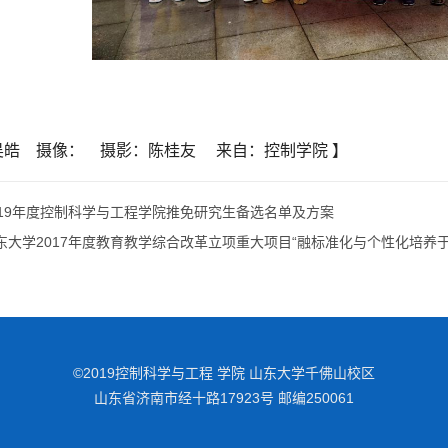
吴皓 摄像： 摄影：陈桂友 来自：控制学院 】
019年度控制科学与工程学院推免研究生备选名单及方案
东大学2017年度教育教学综合改革立项重大项目“融标准化与个性化培养
©2019控制科学与工程 学院 山东大学千佛山校区
山东省济南市经十路17923号 邮编250061