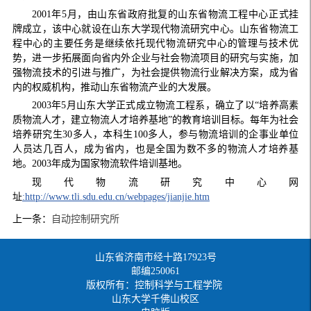
2001年5月，由山东省政府批复的山东省物流工程中心正式挂
牌成立，该中心就设在山东大学现代物流研究中心。山东省物流工
程中心的主要任务是继续依托现代物流研究中心的管理与技术优
势，进一步拓展面向省内外企业与社会物流项目的研究与实施，加
强物流技术的引进与推广，为社会提供物流行业解决方案，成为省
内的权威机构，推动山东省物流产业的大发展。
2003年5月山东大学正式成立物流工程系，确立了以“培养高素
质物流人才，建立物流人才培养基地”的教育培训目标。每年为社会
培养研究生30多人，本科生100多人，参与物流培训的企事业单位
人员达几百人，成为省内，也是全国为数不多的物流人才培养基
地。2003年成为国家物流软件培训基地。
现代物流研究中心网
址
:http://www.tli.sdu.edu.cn/webpages/jianjie.htm
上一条：
自动控制研究所
山东省济南市经十路17923号
邮编250061
版权所有：控制科学与工程学院
山东大学千佛山校区