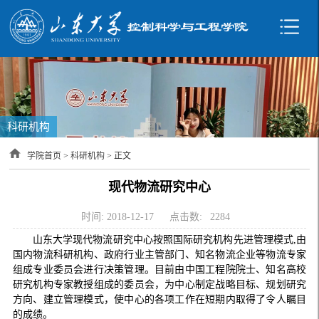
科研机构
学院首页
>
科研机构
> 正文
现代物流研究中心
时间: 2018-12-17
点击数:
2284
山东大学现代物流研究中心按照国际研究机构先进管理模式,由
国内物流科研机构、政府行业主管部门、知名物流企业等物流专家
组成专业委员会进行决策管理。目前由中国工程院院士、知名高校
研究机构专家教授组成的委员会，为中心制定战略目标、规划研究
方向、建立管理模式，使中心的各项工作在短期内取得了令人瞩目
的成绩。