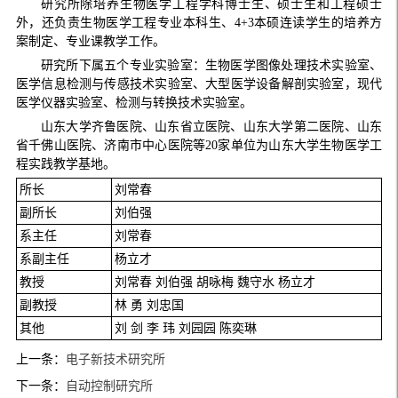
研究所除培养生物医学工程学科博士生、硕士生和工程硕士
外，还负责生物医学工程专业本科生、4+3本硕连读学生的培养方
案制定、专业课教学工作。
研究所下属五个专业实验室：生物医学图像处理技术实验室、
医学信息检测与传感技术实验室、大型医学设备解剖实验室，现代
医学仪器实验室、检测与转换技术实验室。
山东大学齐鲁医院、山东省立医院、山东大学第二医院、山东
省千佛山医院、济南市中心医院等20家单位为山东大学生物医学工
程实践教学基地。
所长
刘常春
副所长
刘伯强
系主任
刘常春
系副主任
杨立才
教授
刘常春 刘伯强 胡咏梅 魏守水 杨立才
副教授
林 勇 刘忠国
其他
刘 剑 李 玮 刘园园 陈奕琳
上一条：
电子新技术研究所
下一条：
自动控制研究所