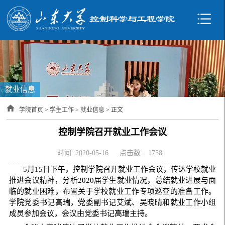
就业信息
学院首页
>
学生工作
>
就业信息
> 正文
控制学院召开就业工作会议
时间: 2020-05-16
点击数:
1758
5月15日下午，控制学院召开就业工作会议，传达学校就业
推进会议精神，分析2020届学生就业情况，总结就业进展与面
临的就业困难，布置关于学校就业工作专项巡查的准备工作。
学院党委书记高瑞，党委副书记艾斌、吴晓晴和就业工作小组
成员参加会议，会议由党委书记高瑞主持。