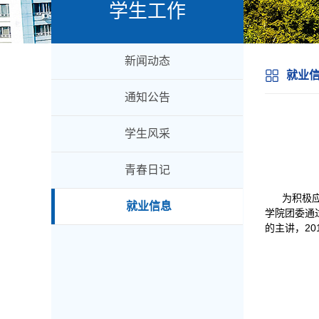
学生工作
新闻动态
就业
通知公告
学生风采
青春日记
为积极
就业信息
学院团委通
的主讲，2