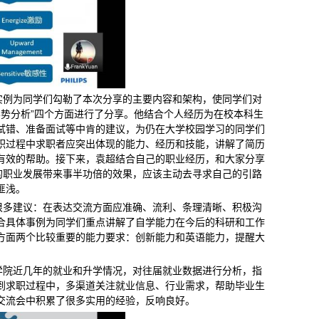
实例为同学们勾勒了本次分享的主要内容和架构，使同学们对
“形势分析”四个方面进行了分享。他结合个人经历为在校本科生
试错、准备面试等中肯的建议，为仍在大学校园学习的同学们
职过程中求职者应突出体现的能力、经历和技能，讲解了简历
有效的帮助。接下来，袁超结合自己的职业经历，和大家分享
的职业发展带来事半功倍的效果，应该主动去寻求自己的引路
匪浅。
很多建议：在表达交流方面应准确、流利、条理清晰、积极沟
合具体事例为同学们重点讲解了自学能力在今后的科研和工作
方面两个比较重要的能力要求：创新能力和英语能力，提醒大
学院近几年的就业和升学情况，对往届就业数据进行分析，指
到求职过程中，多渠道关注就业信息、行业需求，帮助毕业生
交流会中积累了很多实用的经验，反响良好。