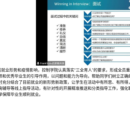
前就业形势和疫情影响，控制学院认真落实“三全育人”的要求，形成全员
师和优秀毕业生的引导作用，以问题和能力为导向，帮助同学们树立正确
时充分结合了目前就业的新形势新政策，让学生在活动中有所思、有所得
询辅导等线上指导活动，有针对性的开展精准推送和分类指导工作，强化
举保障毕业生顺利就业。