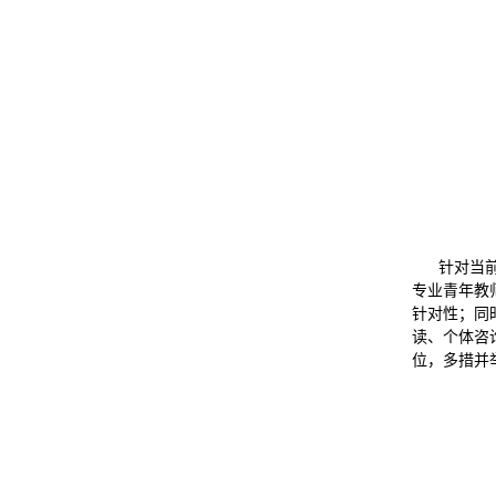
针对当
专业青年教
针对性；同
读、个体咨
位，多措并