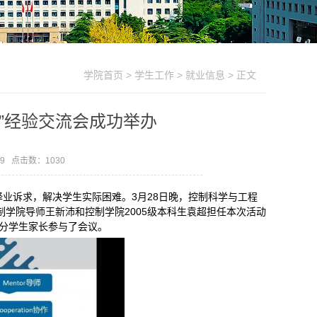
学院首页
>
学生工作
>
就业信息
> 正文
”经验交流会成功举办
29 点击数：
1030
业诉求，解决学生实际困难。3月28日晚，控制科学与工程
学院导师王新沛和控制学院2005级本科生袁超担任本次活动
部分学生家长参与了会议。