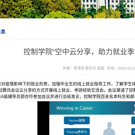
信息
控制学院“空中云分享，助力就业季
作者：李沛然 郭亦玲 袁超 时间：2020-03-
应对疫情影响下的就业形势，加强毕业生的线上就业指导工作，了解学生择
过腾讯会议云分享的方式开展线上就业、考研经验交流会。会议邀请了控制
016级辅导员郭亦玲参加会议并进行总结发言，控制学院百余名本科生和