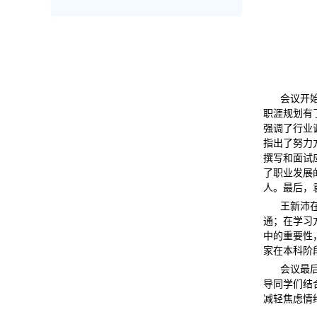
会议开
职涯规划有
强调了行业
指出了努力
撰写和面试
了职业发展
人。最后，
王新沛
通；在学习
中的重要性
家在本科阶
会议最
导同学们结
减轻焦虑情