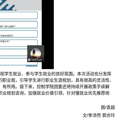
重视学生就业、参与学生就业的良好氛围。本次活动充分发挥
的职业观，引导学生进行职业生涯规划，具有很高的灵活性、
，有所用。接下来，控制学院团委还将持续开展政策手续解
职业规划咨询，加强就业价值引领，针对慢就业优先推荐岗
图/袁超
文/李沛然 郭亦玲