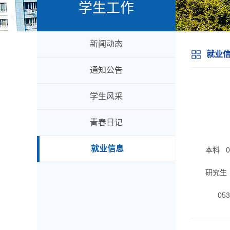
学生工作
新闻动态
就业
通知公告
学生风采
青春日记
就业信息
本科 05
研究生 0
0531