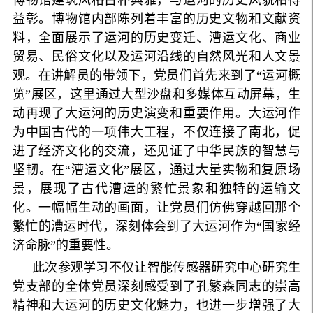
益彰。博物馆内部陈列着丰富的历史文物和文献资
料，全面展示了运河的历史变迁、漕运文化、商业
贸易、民俗文化以及运河沿线的自然风光和人文景
观。在讲解员的带领下，党员们首先来到了“运河概
览”展区，这里通过大型沙盘和多媒体互动屏幕，生
动再现了大运河的历史演变和重要作用。大运河作
为中国古代的一项伟大工程，不仅连接了南北，促
进了经济文化的交流，还见证了中华民族的智慧与
坚韧。在“漕运文化”展区，通过大量实物和复原场
景，展现了古代漕运的繁忙景象和独特的运输文
化。一幅幅生动的画面，让党员们仿佛穿越回那个
繁忙的漕运时代，深刻体会到了大运河作为“国家经
济命脉”的重要性。
此次参观学习不仅让智能传感器研究中心研究生
党支部的全体党员深刻感受到了孔繁森同志的崇高
精神和大运河的历史文化魅力，也进一步增强了大