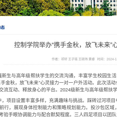
动态
控制学院举办“携手金秋，放飞未来”
作者：祁轩 王子铭 王硕玮 黄睿 时间：2024-1
强新生与高年级帮扶学生的交流沟通，丰富学生校园生活
携手金秋，放飞未来”心灵接力一对一户外活动。此次活
交流互动、释放身心的平台。2024级新生与高年级帮扶
中，项目设置丰富多样，充满趣味与挑战。踩砖过河项目
前行，展现身体控制能力和策略规划能力。投沙包区域
考验手眼协调能力与配合默契程度。三人四足项目以团队