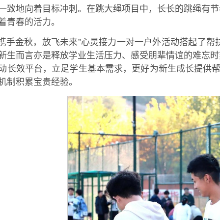
一致地向着目标冲刺。在跳大绳项目中，长长的跳绳有节
着青春的活力。
“携手金秋，放飞未来”心灵接力一对一户外活动搭起了帮扶
新生而言亦是释放学业生活压力、感受朋辈情谊的难忘时
动长效平台，立足学生基本需求，更好为新生成长提供帮
机制积累宝贵经验。