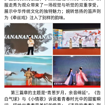
服走秀为观众带来了一场视觉与听觉的双重享受，
展示中华传统文化的独特魅力；婉转悠扬的笛声则
为《牵丝戏》注入了别样的韵味。
第三篇章的主题是“青葱岁月，余音绵延”，《告
白气球》与《小情歌》诉说着青春时光中的甜蜜瞬