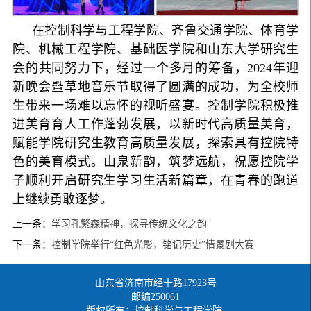
在控制科学与工程学院、齐鲁交通学院、体育学
院、机械工程学院、基础医学院和山东大学研究生
会的共同努力下，经过一个多月的筹备，2024年迎
新晚会暨草地音乐节取得了圆满的成功，为全校师
生带来一场难以忘怀的视听盛宴。控制学院积极推
进美育育人工作蓬勃发展，以新时代高质量美育，
赋能学院研究生教育高质量发展，探索具有控院特
色的美育模式。山泉新韵，筑梦远航，祝愿控院学
子顺利开启研究生学习生活新篇章，在青春的跑道
上继续勇敢逐梦。
上一条：
学习孔繁森精神，探寻传统文化之韵
下一条：
控制学院举行“红色光影，铭记历史”情景剧大赛
山东省济南市经十路17923号
邮编250061
版权所有：控制科学与工程学院