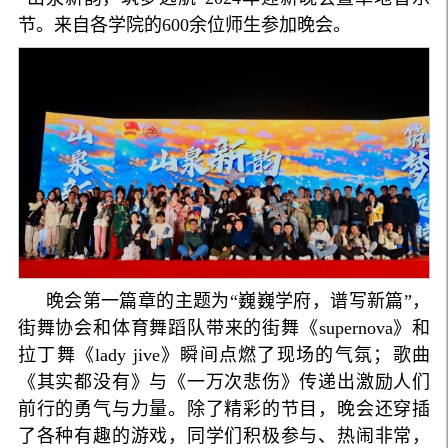
节。来自各学院的600余位师生参加晚会。
晚会第一篇章的主题为“巍巍学府，谱写新篇”，
街舞协会和体育舞蹈队带来的街舞《supernova》和
拉丁舞《lady jive》瞬间点燃了现场的气氛；歌曲
《其实都没有》与《一万次悲伤》传递出激励人们
前行的勇气与力量。除了精彩的节目，晚会还穿插
了各种有趣的游戏，同学们积极参与、热闹非常，