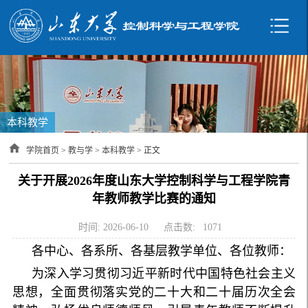
本科教学
学院首页
>
教与学
>
本科教学
> 正文
关于开展2026年度山东大学控制科学与工程学院青
年教师教学比赛的通知
时间: 2026-06-10
点击数:
1071
各中心、各系所、各基层教学单位、各位教师：
为深入学习贯彻习近平新时代中国特色社会主义
思想，全面贯彻落实党的二十大和二十届历次全会