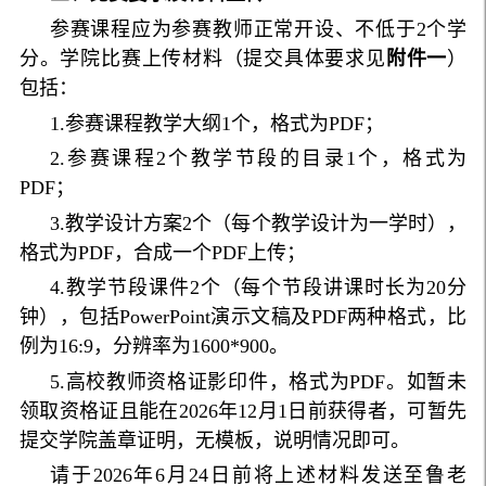
参赛课程应为参赛教师正常开设、不低于2个学
分。学院比赛上传材料（提交具体要求见
附件一
）
包括：
1.参赛课程教学大纲1个，格式为PDF；
2.参赛课程2个教学节段的目录1个，格式为
PDF；
3.教学设计方案2个（每个教学设计为一学时），
格式为PDF，合成一个PDF上传；
4.教学节段课件2个（每个节段讲课时长为20分
钟），包括PowerPoint演示文稿及PDF两种格式，比
例为16:9，分辨率为1600*900。
5.高校教师资格证影印件，格式为PDF。如暂未
领取资格证且能在2026年12月1日前获得者，可暂先
提交学院盖章证明，无模板，说明情况即可。
请于2026年6月24日前将上述材料发送至鲁老