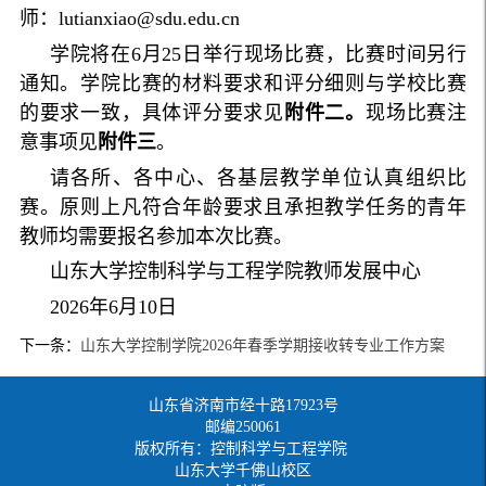
师：lutianxiao@sdu.edu.cn
学院将在6月25日举行现场比赛，比赛时间另行
通知。学院比赛的材料要求和评分细则与学校比赛
的要求一致，具体评分要求见
附件二。
现场比赛注
意事项见
附件三
。
请各所、各中心、各基层教学单位认真组织比
赛。原则上凡符合年龄要求且承担教学任务的青年
教师均需要报名参加本次比赛。
山东大学控制科学与工程学院教师发展中心
2026年6月10日
下一条：
山东大学控制学院2026年春季学期接收转专业工作方案
山东省济南市经十路17923号
邮编250061
版权所有：控制科学与工程学院
山东大学千佛山校区