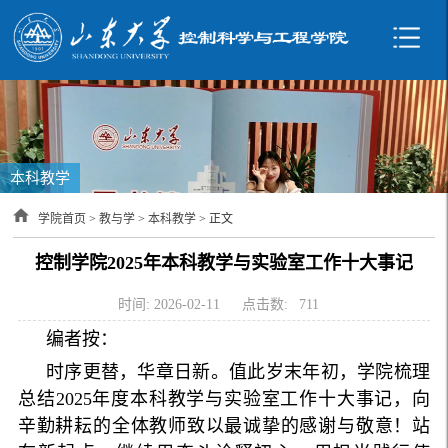
本科教学
学院首页
>
教与学
>
本科教学
> 正文
控制学院2025年本科教学与实验室工作十大事记
时间: 2026-02-11
点击数:
711
编者按：
时序更替，华章日新。值此岁末年初，学院梳理
总结2025年度本科教学与实验室工作十大事记，向
辛勤耕耘的全体教师致以最诚挚的感谢与敬意！站