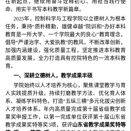
在新起点，继续用奋斗诠释初心、用担当践行使
命、用实干书写本科教学新篇章。
2025年，控制科学与工程学院以立德树人为根本
任务，秉持“质朴精勤，雄健卓越”院训和“办好本科
教育是一所大学、一个学院最大的良心”教育理念，
倡导“严谨治学、大爱执教”的教风，不断改革创新，
加强内涵建设，强化质量工程，坚定推进本科教育
高质量发展，全力打造具有控院特色的一流本科教
育。
一、深耕立德树人，教学成果丰硕
学院始终以人才培养为核心，聚焦课堂教学与育
人实践提质升级，持续打磨教学方法、优化育人体
系、凝练学科特色，打造“五纵三横”多元化拔尖创新
人才培养体系。年内高质量完成第十届省级教学成
果奖申报工作，以第一完成单位获评第十届山东省
教学成果奖特等奖3项，获评
山东省教学成果奖特等