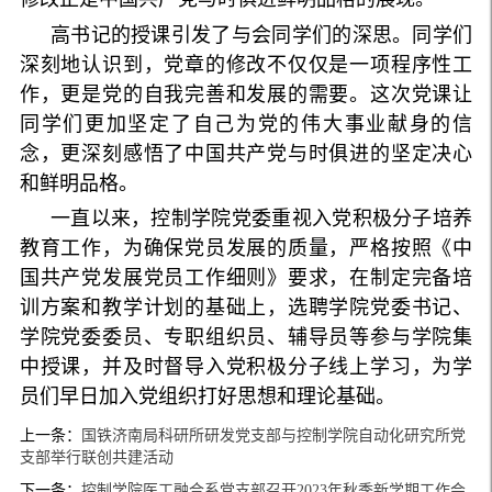
高书记的授课引发了与会同学们的深思。同学们
深刻地认识到，党章的修改不仅仅是一项程序性工
作，更是党的自我完善和发展的需要。这次党课让
同学们更加坚定了自己为党的伟大事业献身的信
念，更深刻感悟了中国共产党与时俱进的坚定决心
和鲜明品格。
一直以来，控制学院党委重视入党积极分子培养
教育工作，为确保党员发展的质量，严格按照《中
国共产党发展党员工作细则》要求，在制定完备培
训方案和教学计划的基础上，选聘学院党委书记、
学院党委委员、专职组织员、辅导员等参与学院集
中授课，并及时督导入党积极分子线上学习，为学
员们早日加入党组织打好思想和理论基础。
上一条：
国铁济南局科研所研发党支部与控制学院自动化研究所党
支部举行联创共建活动
下一条：
控制学院医工融合系党支部召开2023年秋季新学期工作会