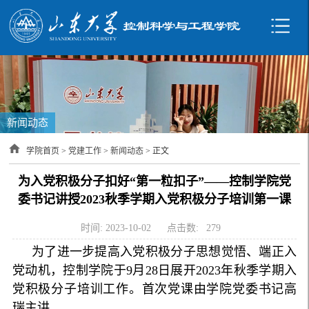
新闻动态
学院首页
>
党建工作
>
新闻动态
> 正文
为入党积极分子扣好“第一粒扣子”——控制学院党
委书记讲授2023秋季学期入党积极分子培训第一课
时间: 2023-10-02
点击数:
279
为了进一步提高入党积极分子思想觉悟、端正入
党动机，控制学院于9月28日展开2023年秋季学期入
党积极分子培训工作。首次党课由学院党委书记高
瑞主讲。