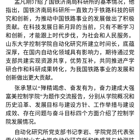
孟凡刚介绍了国铁济南局科研所的基本情况，他
指出，国铁济南局科研所一直致力于铁路科技的研
究和创新，为推动中国铁路事业的发展做出了积极
贡献。在科技发展日新月异的当前，只有不断学习
和创新，才能跟上时代步伐，为社会和人民服务。
山东大学控制学院自动化研究所建立时间长，底蕴
深厚，在国内自动化领域具有影响力，期待通过党
支部共建实现资源共享，优势互补，共同推进产学
研合作和科研成果转化，为我国铁路事业的发展和
创新做出更大贡献。
张承慧以“殚精竭虑、奋发有为，奋力建成大强
富美控制学院”为题作交流报告，分别从学院概况和
历史沿革、发展目标与建设方针、工作举措与建设
成效、存在问题与奋斗目标四个方面介绍了控制学
院发展情况。
自动化研究所党支部书记李岩、学院党员代表张