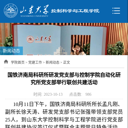
新闻动态
学院首页
>
党建工作
>
新闻动态
> 正文
国铁济南局科研所研发党支部与控制学院自动化研
究所党支部举行联创共建活动
时间: 2023-10-13
点击数:
986
10月11日下午，国铁济南局科研所所长孟凡刚、
副所长徐天涛、研发党支部书记张强带领支部党员
25人，到山东大学控制科学与工程学院进行党支部
联创共建协议签订仪式暨联合主题党日特色活动，