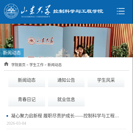
新闻动态
学院首页
>
学生工作
>
新闻动态
新闻动态
通知公告
学生风采
青春日记
就业信息
凝心聚力启新程 履职尽责护成长——控制科学与工程学院召开本科生新学期工作会议
2026-03-04