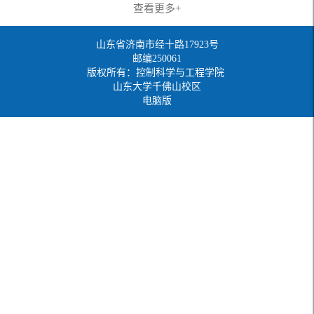
查看更多+
山东省济南市经十路17923号
邮编250061
版权所有：控制科学与工程学院
山东大学千佛山校区
电脑版