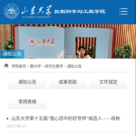
通知公告
学院首页
>
教与学
>
研究生教学
>
通知公告
通知公告
成果奖励
文件规定
常用表格
山东大学第十五届“我心目中的好导师”候选人——段彬
2023-06-01