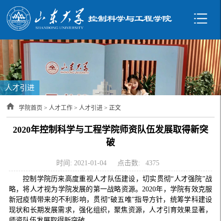
人才引进
学院首页
>
人才工作
>
人才引进
> 正文
2020年控制科学与工程学院师资队伍发展取得新突
破
时间: 2021-01-04
点击数:
4375
控制学院历来高度重视人才队伍建设，切实贯彻“人才强院”战
略，将人才视为学院发展的第一战略资源。2020年，学院有效克服
新冠疫情带来的不利影响，贯彻“破五唯”指导方针，统筹学科建设
现状和长期发展需求，强化组织，聚焦资源，人才引育效果显著，
师资队伍发展取得新突破。