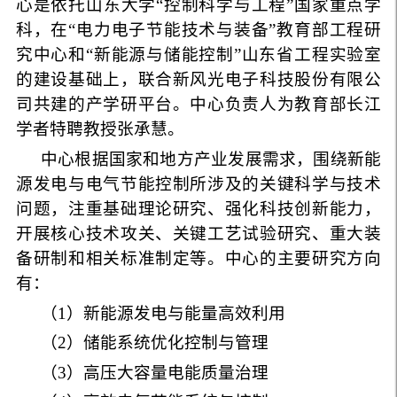
心是依托山东大学
“
控制科学与工程
”
国家重点学
科，在
“
电力电子节能技术与装备
”
教育部工程研
究中心和
“
新能源与储能控制
”
山东省工程实验室
的建设基础上，联合新风光电子科技股份有限公
司共建的产学研平台。中心负责人为教育部长江
学者特聘教授张承慧。
中心根据国家和地方产业发展需求，围绕新能
源发电与电气节能控制所涉及的关键科学与技术
问题，注重基础理论研究、强化科技创新能力，
开展核心技术攻关、关键工艺试验研究、重大装
备研制和相关标准制定等。中心的主要研究方向
有：
（
1
）新能源发电与能量高效利用
（
2
）储能系统优化控制与管理
（
3
）高压大容量电能质量治理