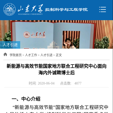
人才引进
学院首页
>
人才工作
>
人才引进
> 正文
新能源与高效节能国家地方联合工程研究中心面向
海内外诚聘博士后
时间: 2020-06-04
点击数:
4077
一、中心介绍
“
新能源与高效节能
”
国家地方联合工程研究中