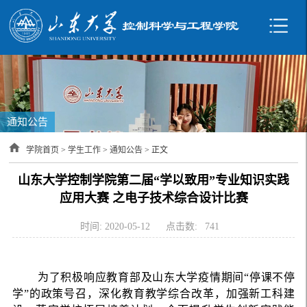
通知公告
学院首页
>
学生工作
>
通知公告
> 正文
山东大学控制学院第二届“学以致用”专业知识实践
应用大赛 之电子技术综合设计比赛
时间: 2020-05-12
点击数:
741
为了积极响应教育部及山东大学疫情期间“停课不停
学”的政策号召，深化教育教学综合改革，加强新工科建