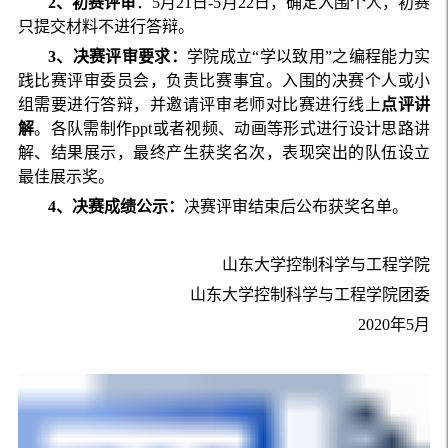
2
、初赛评审
：5月21日-5月22日，确定入围个人，初赛
只提交材料不进行答辩。
3
、决赛评审要求：
学院成立“学以致用”之编程能力实
践比赛评审委员会，负责比赛事宜。入围的决赛个人或小
组需要进行答辩，并邀请评审老师对比赛进行线上
点评讲
解
。各队需制作ppt或者视频、动画等形式进行设计思路讲
解、结果展示，最终产生获奖名次，表现突出的队伍设立
最佳展示奖。
4
、决赛成绩公示：
决赛评审结束后公布获奖名单。
山东大学控制科学与工程学院
山东大学控制科学与工程学院团委
2020年5月