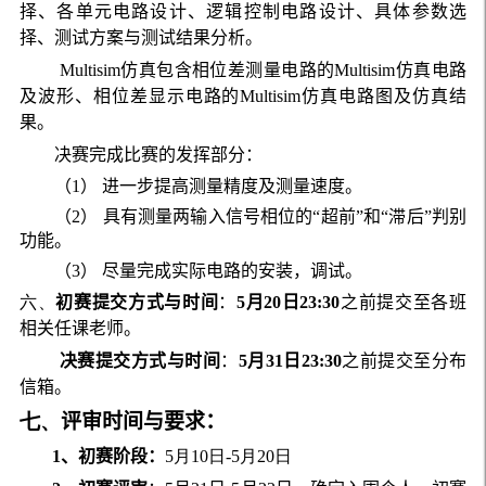
择、各单元电路设计、逻辑控制电路设计、具体参数选
择、测试方案与测试结果分析。
Multisim仿真包含相位差测量电路的Multisim仿真电路
及波形、相位差显示电路的Multisim仿真电路图及仿真结
果。
决赛完成比赛的发挥部分：
（1）
进一步提高测量精度及测量速度。
（2）
具有测量两输入信号相位的“超前”和“滞后”判别
功能。
（3）
尽量完成实际电路的安装，调试。
六、
初赛提交方式与时间
：
5月20日23:30
之前提交至各班
相关任课老师。
决赛提交方式与时间
：
5月31日23:30
之前提交至分布
信箱。
七、
评审时间与要求：
1
、初赛阶段：
5月10日-5月20日