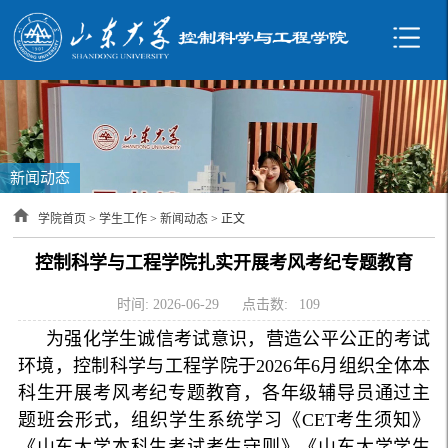
新闻动态
学院首页
>
学生工作
>
新闻动态
> 正文
控制科学与工程学院扎实开展考风考纪专题教育
时间: 2026-06-29
点击数:
109
为强化学生诚信考试意识，营造公平公正的考试
环境，控制科学与工程学院于2026年6月组织全体本
科生开展考风考纪专题教育，各年级辅导员通过主
题班会形式，组织学生系统学习《CET考生须知》
《山东大学本科生考试考生守则》《山东大学学生