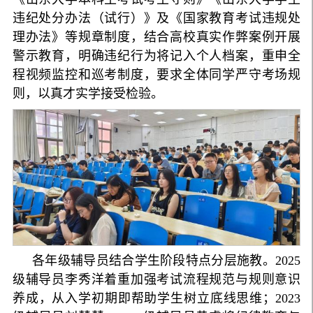
违纪处分办法（试行）》及《国家教育考试违规处
理办法》等规章制度，结合高校真实作弊案例开展
警示教育，明确违纪行为将记入个人档案，重申全
程视频监控和巡考制度，要求全体同学严守考场规
则，以真才实学接受检验。
各年级辅导员结合学生阶段特点分层施教。2025
级辅导员李秀洋着重加强考试流程规范与规则意识
养成，从入学初期即帮助学生树立底线思维；2023