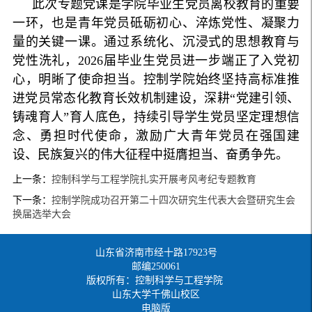
此次专题党课是学院毕业生党员离校教育的重要
一环，也是青年党员砥砺初心、淬炼党性、凝聚力
量的关键一课。通过系统化、沉浸式的思想教育与
党性洗礼，2026届毕业生党员进一步端正了入党初
心，明晰了使命担当。控制学院始终坚持高标准推
进党员常态化教育长效机制建设，深耕“党建引领、
铸魂育人”育人底色，持续引导学生党员坚定理想信
念、勇担时代使命，激励广大青年党员在强国建
设、民族复兴的伟大征程中挺膺担当、奋勇争先。
上一条：
控制科学与工程学院扎实开展考风考纪专题教育
下一条：
控制学院成功召开第二十四次研究生代表大会暨研究生会
换届选举大会
山东省济南市经十路17923号
邮编250061
版权所有：控制科学与工程学院
山东大学千佛山校区
电脑版