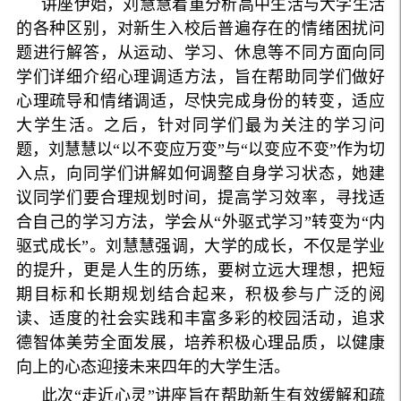
讲座伊始，刘慧慧着重分析高中生活与大学生活
的各种区别，对新生入校后普遍存在的情绪困扰问
题进行解答，从运动、学习、休息等不同方面向同
学们详细介绍心理调适方法，旨在帮助同学们做好
心理疏导和情绪调适，尽快完成身份的转变，适应
大学生活。之后，针对同学们最为关注的学习问
题，刘慧慧以“以不变应万变”与“以变应不变”作为切
入点，向同学们讲解如何调整自身学习状态，她建
议同学们要合理规划时间，提高学习效率，寻找适
合自己的学习方法，学会从“外驱式学习”转变为“内
驱式成长”。刘慧慧强调，大学的成长，不仅是学业
的提升，更是人生的历练，要树立远大理想，把短
期目标和长期规划结合起来，积极参与广泛的阅
读、适度的社会实践和丰富多彩的校园活动，追求
德智体美劳全面发展，培养积极心理品质，以健康
向上的心态迎接未来四年的大学生活。
此次“走近心灵”讲座旨在帮助新生有效缓解和疏