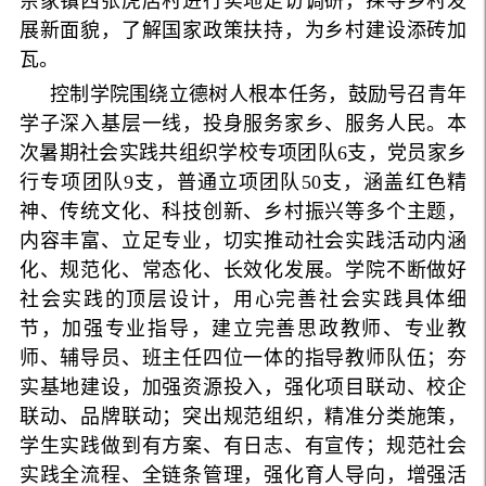
佘家镇西张虎店村进行实地走访调研，探寻乡村发
展新面貌，了解国家政策扶持，为乡村建设添砖加
瓦。
控制学院围绕立德树人根本任务，鼓励号召青年
学子深入基层一线，投身服务家乡、服务人民。本
次暑期社会实践共组织学校专项团队6支，党员家乡
行专项团队9支，普通立项团队50支，涵盖红色精
神、传统文化、科技创新、乡村振兴等多个主题，
内容丰富、立足专业，切实推动社会实践活动内涵
化、规范化、常态化、长效化发展。学院不断做好
社会实践的顶层设计，用心完善社会实践具体细
节，加强专业指导，建立完善思政教师、专业教
师、辅导员、班主任四位一体的指导教师队伍；夯
实基地建设，加强资源投入，强化项目联动、校企
联动、品牌联动；突出规范组织，精准分类施策，
学生实践做到有方案、有日志、有宣传；规范社会
实践全流程、全链条管理，强化育人导向，增强活