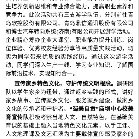
生培养创新思维和专业综合能力，提高职业素养和
竞争力。此次活动共有三支游学队伍，分别前往青
岛软控股份有限公司、青岛鼎信通讯股份有限公司
和博世汽车转向系统(济南)有限公司开展游学活动。
企业精心筹办企业大课堂、职业能力提升训练、岗
位体验、优秀校友经验分享等高质量实践活动，切
实为同学带来优质的实践经历。通过这次游学活
动，同学们深入生产一线、学习专业知识、了解国
际前沿技术，实现知行合一。
宣传家乡特色文化，守护传统文明根脉。
调研团
队以学生家乡为纽带，通过返乡实践的形式，讲好
家乡故事、宣传家乡文化、服务家乡建设，做家乡
文化的传承者和守护者。
“蜀美自贡”庙坝中心校美
育宣传队
积极考察当地人文、自然特色，在基础美
育课的基础上融入当地特色文化元素，以手工课、
人文地理课及文艺汇演为主要载体宣传感受家乡的