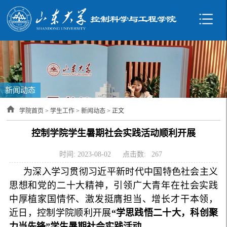
新闻动态
学院首页
>
学生工作
>
新闻动态
> 正文
控制学院学生暑期社会实践活动顺利开展
时间: 2023-08-02
点击数:
267
为深入学习贯彻习近平新时代中国特色社会主义
思想和
党的二十大精神
，引领广大青年在社会实践
中厚植家国情怀、激发挺膺担当、增长才干本领，
近日，控制学院顺利开展
“学思践悟二十大，科创聚
力当先锋”学生暑期社会实践活动
。