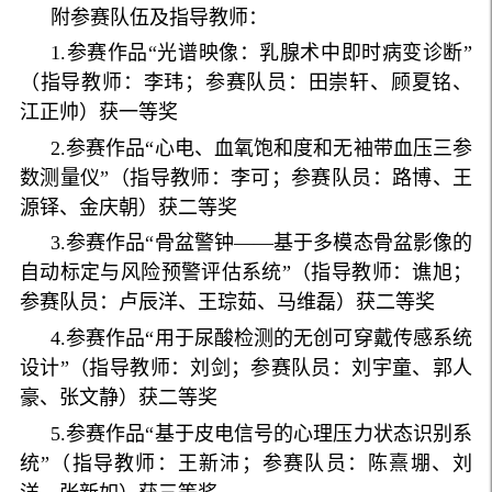
附参赛队伍及指导教师：
1.参赛作品“光谱映像：乳腺术中即时病变诊断”
（指导教师：李玮；参赛队员：田崇轩、顾夏铭、
江正帅）获一等奖
2.参赛作品“心电、血氧饱和度和无袖带血压三参
数测量仪”（指导教师：李可；参赛队员：路博、王
源铎、金庆朝）获二等奖
3.参赛作品“骨盆警钟——基于多模态骨盆影像的
自动标定与风险预警评估系统”（指导教师：谯旭；
参赛队员：卢辰洋、王琮茹、马维磊）获二等奖
4.参赛作品“用于尿酸检测的无创可穿戴传感系统
设计”（指导教师：刘剑；参赛队员：刘宇童、郭人
豪、张文静）获二等奖
5.参赛作品“基于皮电信号的心理压力状态识别系
统”（指导教师：王新沛；参赛队员：陈熹堋、刘