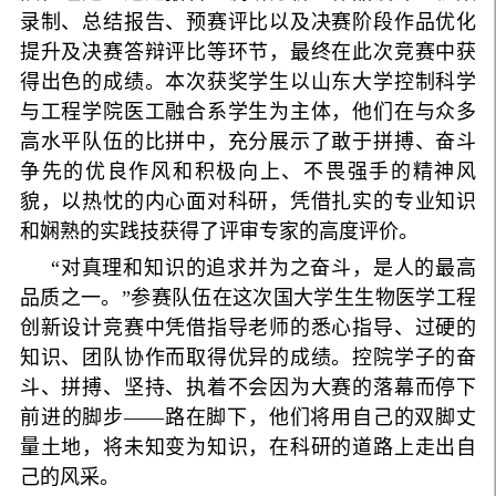
录制、总结报告、预赛评比以及决赛阶段作品优化
提升及决赛答辩评比等环节，最终在此次竞赛中获
得出色的成绩。本次获奖学生以山东大学控制科学
与工程学院医工融合系学生为主体，他们在与众多
高水平队伍的比拼中，充分展示了敢于拼搏、奋斗
争先的优良作风和积极向上、不畏强手的精神风
貌，以热忱的
内心面对科研，凭借扎实的专业知识
和娴熟的实践技获得了评审专家的高度评价。
“对真理和知识的追求并为之奋斗，是人的最高
品质之一。”参赛队伍在这次国大学生生物医学工程
创新设计竞赛中凭借指导老师的悉心指导、过硬的
知识、团队协作而取得优异的成绩。控院学子的奋
斗、拼搏、坚持、执着不会因为大赛的落幕而停下
前进的脚步——路在脚下，他们将用自己的双脚丈
量土地，将未知变为知识，在科研的道路上走出自
己的风采。