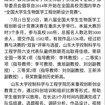
导委员会倡导自2014年开始在全国高校范围内举办
“全国大学生生物医学工程创新设计竞赛”。
7月21日至23日，第八届全国大学生生物医学工
程创新设计竞赛决赛在重庆大学举行。本届大赛历
时3个多月，参与高校160所，总报名人数达到5000
余人，提交作品 1582项，有效作品1536项。经过初
赛与决赛的“双盲”评审与选拔，山东大学控制科学与
工程学院六支代表队最终脱颖而出取得佳绩。荣获
全国一等奖1项（指导教师：李玮教授）、二等奖3
项（指导教师：李可教授、谯旭副教授、刘剑副教
授）、三等奖2项（指导教师：刘剑副教授、王新沛
副教授），获奖数量创历史新高。
山东大学控制科学与工程学院历来重视创新创业
教育工作，通过科创培训和组织比赛等形式，帮助
学生做到学以致用。在长达3个月时间内圆满完成了
队伍组建、选题报名、调研分析、作品设计、视频