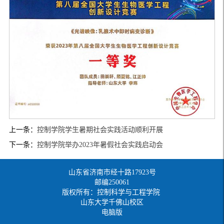
上一条：
控制学院学生暑期社会实践活动顺利开展
下一条：
控制学院举办2023年暑假社会实践启动会
山东省济南市经十路17923号
邮编250061
版权所有：控制科学与工程学院
山东大学千佛山校区
电脑版