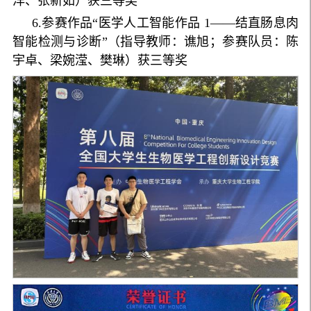
洋、张新如）获三等奖
6.参赛作品“医学人工智能作品 1——结直肠息肉
智能检测与诊断”（指导教师：谯旭；参赛队员：陈
宇卓、梁婉滢、樊琳）获三等奖