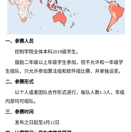
一、参赛人员
控制学院全体本科
2019
级学生。
鼓励二年级以上年级学生参加，但不允许和一年级学
生组队，只允许参加算法组和软件组比赛，并单独设奖。
二、参赛形式
以个人或者团队合作形式进行，每队人数
1-3
人，年级
内部均可组队。
三、
参赛时间
发布之日起至
4
月
12
日