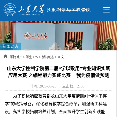
新闻动态
学院首页
>
学生工作
>
新闻动态
> 正文
山东大学控制学院第二届“学以致用”专业知识实践
应用大赛 之编程能力实践比赛 -- 我为疫情做预测
时间: 2020-03-25
点击数:
2180
为了积极响应教育部及山东大学疫情期间“停课不停
学”的政策号召，深化教育教学综合改革，加强新工科建
设，落实学校拓展培养计划，全面提升学生创新实践能