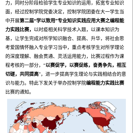
力，同时分阶段检验学生专业知识的运用，拓宽专业知识
面，经过控制学院党委决定，控制学院团委在大一学生当
中开展
第二届“学以致用”专业知识实践应用大赛之编程能
力实践比赛，
以时疫相关科学技术入题，以课本知识为
基，让学生完成对所学知识融合、提高、升华，将社会思
考爱国情怀融入专业学习当中，
重点考核学生对所学理论
的深度理解、融会贯通、灵活运用能力，比赛过程作为课
程考核的一部分，
“
以赛促学，以赛促练，奋勇争先，相互
切磋，共同提高
”，
进一步提高学生理论与实践相结合的意
识与能力。特此下发关于举办控制学院
编程能力实践比赛
比赛的通知。