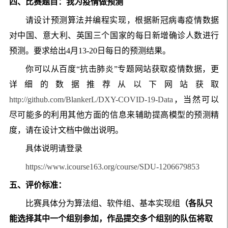
四、比赛题目：我为疫情做预测
请设计预测算法并编程实现，根据新冠病毒疫情数据
对中国、意大利、英国三个国家的每日新增确诊人数进行
预测。要求给出
4
月
13-20
日每日的预测结果。
你可以从百度“抗击肺炎”专题网站获取疫情数据，更
详细的数据推荐从以下网站获取
http://github.com/BlankerL/DXY-COVID-19-Data
，当然可以
尽可能多的利用其他方面的信息来辅助提高模型的预测精
度，请在设计文档中做出说明。
具体说明请登录
https://www.icourse163.org/course/SDU-1206679853
五、评价标准：
比赛具体分为算法组、软件组、基本实现组
（各队只
能选择其中一个组别参加，作品提交多个组别的队伍将取