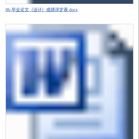
06-毕业论文（设计）成绩评定表.docx