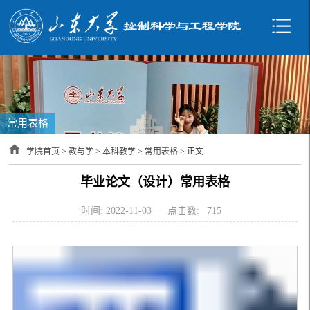
常用表格
学院首页
>
教与学
>
本科教学
>
常用表格
> 正文
毕业论文（设计）常用表格
时间: 2022-11-03
点击数:
715