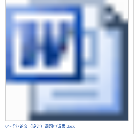
04-毕业论文（设计）课题申请表.docx