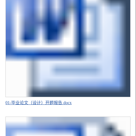
01-毕业论文（设计）开题报告.docx