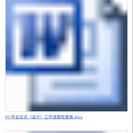
03-毕业论文（设计）工作进度检查表.docx