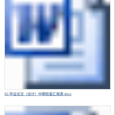
02-毕业论文（设计）中期检查汇报表.docx