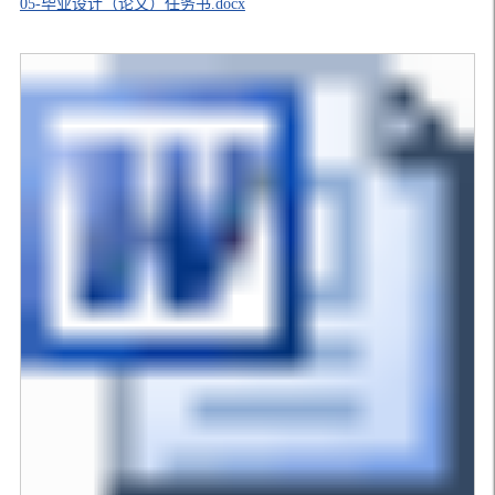
05-毕业设计（论文）任务书.docx