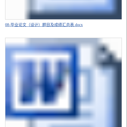
08-毕业论文（设计）题目及成绩汇总表.docx