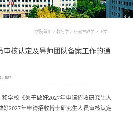
学院首页
>
教与学
>
研究生教学
> 正文
人员审核认定及导师团队备案工作的通
数：
587
）
和学校《关于做好
2027
年申请招收研究生人
做好
2027
年申请招收博士研究生人员审核认定