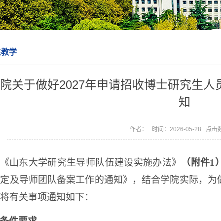
生教学
院关于做好2027年申请招收博士研究生
知
作者： 时间：2026-05-28 点击
《山东大学研究生导师队伍建设实施办法》
（附件
1
认定及导师团队备案工作的通知》，结合学院实际，为
将有关事项通知如下：