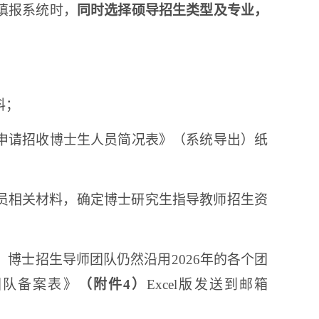
填报系统时，
同时选择硕导招生类型及专业，
料；
申请招收博士生人员简况表》（系统导出）纸
员相关材料，确定博士研究生指导教师招生资
。博士招生导师团队仍然沿用
2026
年的各个团
团队备案表》
（附件
4
）
Excel
版发送到邮箱