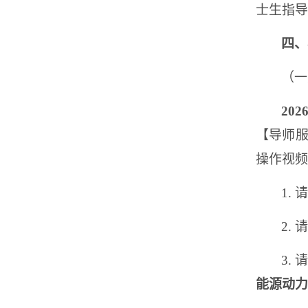
士生指导
四、
（一
202
【导师
操作视频
1.
请
2.
请
3.
能源动力