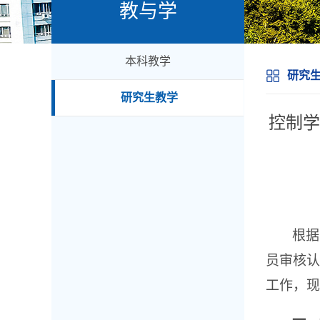
教与学
本科教学
研究
研究生教学
控制学
根据
员审核
工作，现