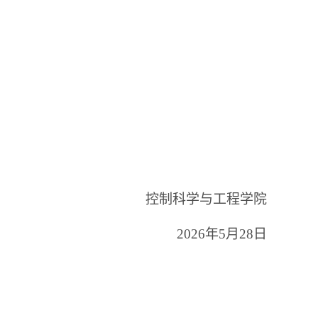
控制科学与工程学院
2026
年
5
月
28
日