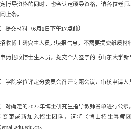
认定博导资格的同时，也会认定硕导资格，请各位老师
同上条。
）提交材料（
6
月
1
日下午
17
点前）
招收博士研究生人员只填报信息，不需要提交纸质材
新申请招收博士生人员，提交个人签字的《山东大学新
）学院学位评定分委员会召开专题会议，审核申请人
）对确定的
2027
年博士研究生指导教师名单进行公示
需变更或新加入招生团队，请将《博士招生导师
email.sdu.edu.cn
。