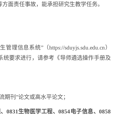
等方面责任事故，能承担研究生教学任务。
生管理信息系统”（
https://sduyjs.sdu.edu.cn
）
系统要求进行，请参考《导师遴选操作手册及
流期刊”论文或高水平论文；
程、
0831
生物医学工程、
0854
电子信息、
0858