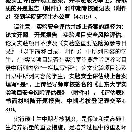
验安全评估并线上备案，并以班级为单位，将纸
质的开题报告（附件1）和中期考核登记表（附件
2）交到学院研究生办公室（4-319）
。
请注意，
实验安全评估并线上备案的路径为：
论文开题—开题报告—实验项目安全风险评估
。
论文实验项目不涉及《实验室重要危险源参考目
录》（以下简称目录，附件3）中所列内容的学
生，在“实验项目是否有实验室重要危险源参考目
录中所列内容”一栏填写“否”；论文实验项目涉及
目录中所列内容的学生，
实验安全评估
线上备案
填写“是”
，
上传经导师审核签名的《山东大学实
验项目安全风险评估表》（附件4），《评估表》
书面材料随开题报告、中期考核登记表交至4-
319
。
实行硕士生中期考核制度，是保证和提高硕士
生培养质量的重要措施，是培养过程中的重要环