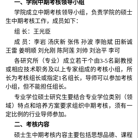
一、学院中期考核领导小组
学院成立中期考核领导小组，负责学院的硕士
生中期考核工作，成员如下：
组 长：王光臣
成 员：李岩 汤庆新 张伟 孙波 李贻斌 田新诚
王雷 姜明顺 刘允刚 陈阿莲 刘帅 刘治平 李可
各研究所（专业）成立若干个由3-5名副教授
或相应技术职务及以上专家组成的考核小组，所
长为考核组长或指定1名组长，导师可以参加考核
小组，但不能担任组长。
专业学位硕士研究生要结合专业学位类别（领
域）特点和培养方案要求组织中期考核，须有一
定比例的行业导师参加。
二、考核内容
硕士生中期考核内容主要包括思想品德、课程