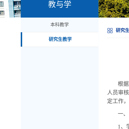
教与学
本科教学
研究
研究生教学
根据
人员审核
定工作，
一、
1、