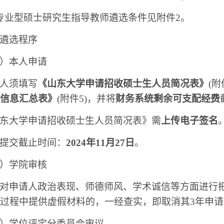
专业型硕士研究生指导教师遴选条件见附件2。
遴选程序
）本人申请
人须填写
《山东大学申请招收硕士生人员简况表》
(附
信息汇总表》
(附件5)
，并将
财务系统剩余可支配经费
东大学申请招收硕士生人员简况表》需
上传电子签名
提交截止时间：
2024年11月27日
。
）学院审核
对申请人政治表现、师德师风、学术诚信等方面进行把
过程中提供虚假材料的，一经查实，即取消其3年申请
）学位评定分委员会审议