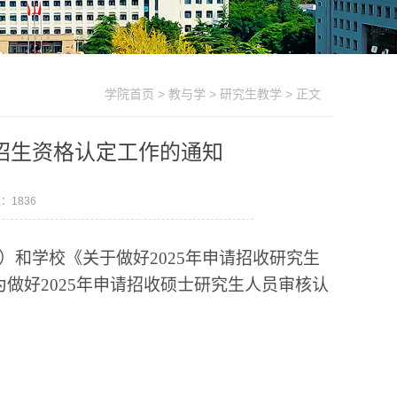
学院首页
>
教与学
>
研究生教学
> 正文
师招生资格认定工作的通知
数：
1836
）和学校《关于做好2025年申请招收研究生
做好2025年申请招收硕士研究生人员审核认