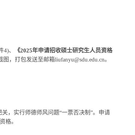
件4)
、
《2025年申请招收硕士研究生人员资格
截图
，打包发送至邮箱liufanyu@sdu.edu.cn。
。
关，实行师德师风问题“一票否决制”。申请
资格。