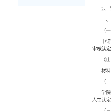
2、
二、
（一
申请
审核认定
《山
材料
（二
学院
人在认定
（三