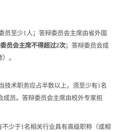
会委员至少1人；答辩委员会主席由省外国
委员会主席不得超过2次
；答辩委员会成
师）。
相当技术职务应占半数以上，须至少有1名
会成员。答辩委员会主席由校外专家担
有不少于1名相关行业具有高级职称（或相