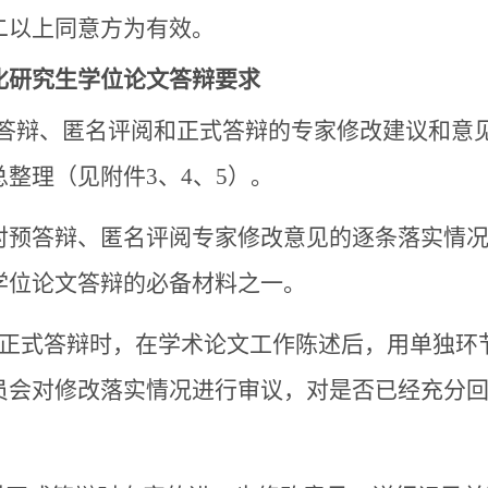
二以上同意方为有效。
化研究生学位论文答辩要求
 预答辩、匿名评阅和正式答辩的专家修改建议和
总整理（见附件3、4、5）。
对
预答辩、匿名评阅
专家修改意见的逐条落实情
学位论文答辩的
必备材料
之一。
正式答辩时，在学术论文工作陈述后，用
单独环
员会对修改落实情况进行审议，对是否已经充分