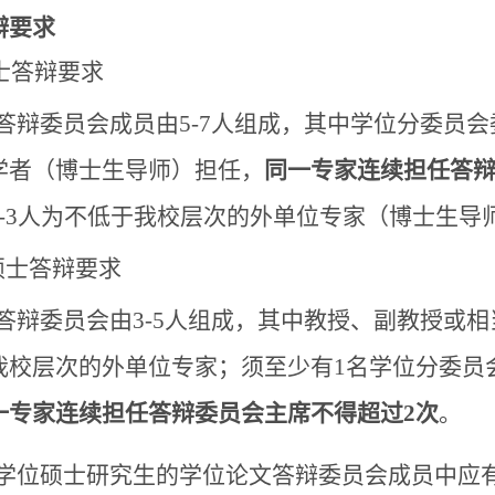
辩要求
博士答辩要求
答辩委员会成员由5-7人组成，其中学位分委员
学者（博士生导师）担任，
同一专家连续担任答辩
2-3人为不低于我校层次的外单位专家（博士生导
硕士答辩要求
答辩委员会由3-5人组成，其中教授、副教授或
我校层次的外单位专家；
须至少有1名学位分委员
一专家连续担任答辩委员会主席不得超过2次
。
学位硕士研究生的学位论文答辩委员会成员中应