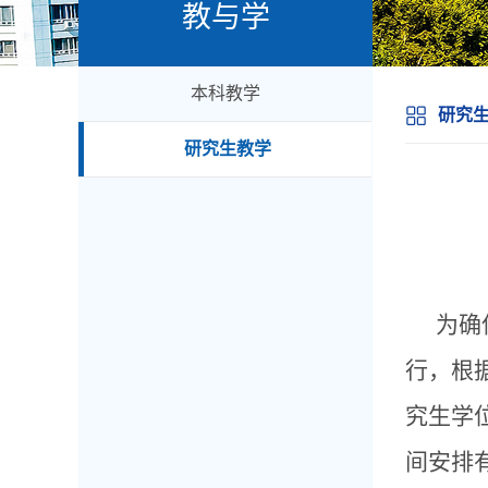
教与学
本科教学
研究
研究生教学
为确
行，根
究生学
间安排