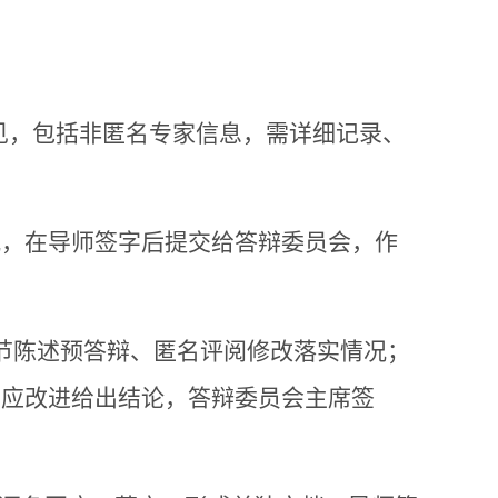
意见，包括非匿名专家信息，
需详细记录、
况，在
导师签字后
提交给答辩委员会，作
节陈述预答辩、匿名评阅
修改落实情况；
回应改进
给出结论
，答辩委员会
主席签