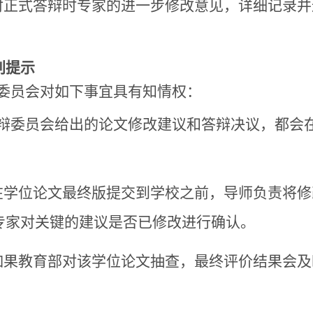
对正式答辩时专家的进一步修改意见，详细记录并
别提示
委员会对如下事宜具有知情权：
 答辩委员会给出的论文修改建议和答辩决议，都
在学位论文最终版提交到学校之前，导师负责将
专家对关键的建议是否已修改进行确认。
如果教育部对该学位论文抽查，最终评价结果会