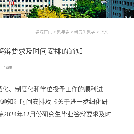
学院首页
>
教与学
>
研究生教学
> 正文
业答辩要求及时间安排的通知
数：
1685
范化、制度化和学位授予工作的顺利进
的通知》时间安排及《关于进一步细化研
2024年12月份研究生毕业答辩要求及时