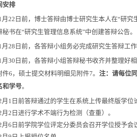
间安排
11月22日前，博士答辩由博士研究生本人在“研
辩秘书在“研究生管理信息系统”中创建答辩公告。
11月28日前，各答辩小组务必完成研究生答辩工
11月30日前，各答辩小组答辩秘书收齐并整理好
附件6，硕士提交材料明细见附件7。
注：请每位
名和学号
。
12月1日前答辩通过的学生在系统上传最终版学位
12月2日进行学术不端行为检测（查重）。
12月6日前学院学位评定分委员会召开学位授予会
12月9日上报授位名单。