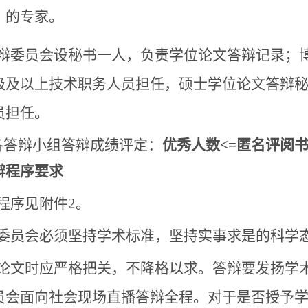
）的专家。
 答辩委员会设秘书一人，负责学位论文答辩记录
级及以上技术职务人员担任，硕士学位论文答辩
员担任。
各答辩小组答辩成绩评定：
优秀人数<=匿名评阅
辩程序要求
程序见附件2。
委员会必须坚持学术标准，坚持实事求是的科学
论文时应严格把关，不降格以求。答辩要发扬学
员会面向社会现场直播答辩全程。对于是否授予