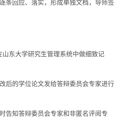
逐条回应、落实，形成
单独文档
，
导师签
会在山东大学研究生管理系统中做细致记
修改后的学位论文发给答辩委员会专家进行
及时告知答辩委员会专家和非匿名评阅专