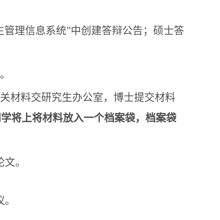
究生管理信息系统”中创建答辩公告；硕士答
作。
相关材料交研究生办公室，博士提交材料
同学将上将材料放入一个档案袋，档案袋
论文。
议。