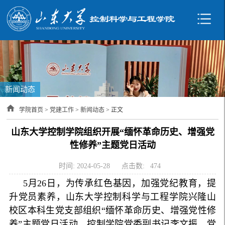
新闻动态
学院首页
>
党建工作
>
新闻动态
> 正文
山东大学控制学院组织开展“缅怀革命历史、增强党
性修养”主题党日活动
时间: 2024-05-28
点击数:
474
5月26日，为传承红色基因，加强党纪教育，提
升党员素养，山东大学控制科学与工程学院兴隆山
校区本科生党支部组织“缅怀革命历史、增强党性修
养”主题党日活动，控制学院党委副书记李文振、党