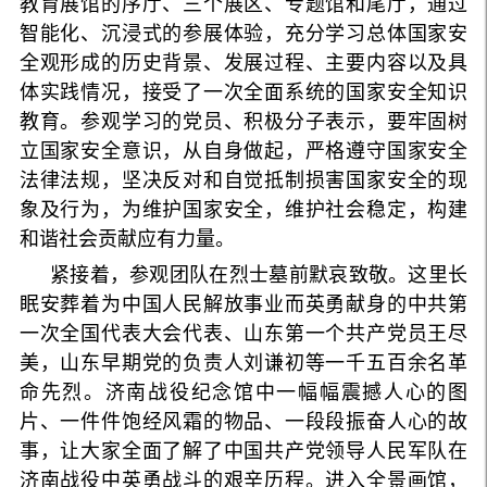
教育展馆的序厅、三个展区、专题馆和尾厅，通过
智能化、沉浸式的参展体验，充分学习总体国家安
全观形成的历史背景、发展过程、主要内容以及具
体实践情况，接受了一次全面系统的国家安全知识
教育。参观学习的党员、积极分子表示，要牢固树
立国家安全意识，从自身做起，严格遵守国家安全
法律法规，坚决反对和自觉抵制损害国家安全的现
象及行为，为维护国家安全，维护社会稳定，构建
和谐社会贡献应有力量。
紧接着，参观团队在烈士墓前默哀致敬。这里长
眠安葬着为中国人民解放事业而英勇献身的中共第
一次全国代表大会代表、山东第一个共产党员王尽
美，山东早期党的负责人刘谦初等一千五百余名革
命先烈。济南战役纪念馆中一幅幅震撼人心的图
片、一件件饱经风霜的物品、一段段振奋人心的故
事，让大家全面了解了中国共产党领导人民军队在
济南战役中英勇战斗的艰辛历程。进入全景画馆，