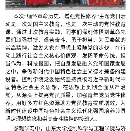
本次“缅怀革命历史、增强党性修养”主题党日活
动是一次爱国主义教育，也是一次生动的党性教育
课。通过此次教育实践，同学们深刻体悟到革命先
辈们顽强拼搏、艰苦奋斗、勇于担当、为民奉献的
崇高精神，激励大家在思想上紧随党的步伐，在行
动上践行社会主义核心价值观，发扬革命传统，担
当作为，科技报国，把自身发展融入党和国家发展
之中，争做新时代中国特色社会主义德才兼备的建
设者。控制学院党委始终坚持贯彻习近平新时代中
国特色社会主义思想，在思想上贯彻全面从严治
党，从源头上提高党员质量，加强青年党员党性修
养，用好多方红色资源助力党员教育提质增效，为
新时代建设中国特色社会主义现代化强国培养兼具
坚定理想信念和崇高奋斗精神的接班人。
参观学习中，山东大学控制科学与工程学院与济