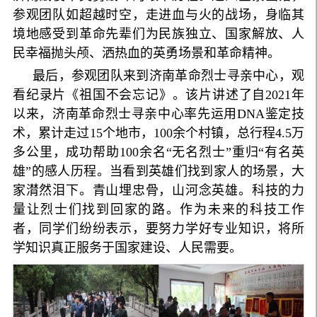
参观团队如超越时空，走进血与火的战场，身临其
境地感受到革命先辈们为民族独立、国家解放、人
民幸福抛头颅、洒热血的英勇场景和革命精神。
最后，参观团队来到济南革命烈士寻亲中心，观
看纪录片《祖国不会忘记》。该片讲述了自2021年
以来，济南革命烈士寻亲中心率先运用DNA鉴定技
术，累计走过15个地市，100余个村镇，总行程4.5万
多公里，成功帮助100余名“无名烈士”重归“有名英
雄”的感人历程。当看到英雄们找到家人的场景，大
家潸然泪下。青山埋忠骨，山河念英雄。科技的力
量让烈士们找到回家的路。作为未来的科技工作
者，同学们纷纷表示，要努力学好专业知识，将所
学知识真正服务于国家建设、人民需要。