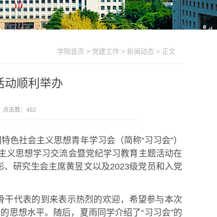
学院首页
>
党建工作
>
新闻动态
> 正文
活动顺利举办
7 点击数：
462
特色社会主义思想青年学习会（简称“习习会”）
会主义思想学习交流会暨党纪学习教育主题活动在
彤、研究生会主席黄昱文以及2023级党员和入党
秀骨干代表的到来表示热烈的欢迎，希望参与本次
的思想水平。随后，夏雨同学介绍了“习习会”的