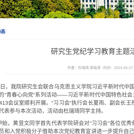
动态
研究生党纪学习教育主题
作者：杜瑞琦 梁瑞涛 时间：2024-05-2
24日，我院研究生会联合马克思主义学院习近平新时代中国
的“青春心向党”系列活动——习近平新时代中国特色社
413会议室顺利开展。“习习会”执行会长夏雨、副会长王
代表参与本次活动，活动由杜瑞琦同学主持。
伊始，黄昱文同学首先代表学院研会对“习习会”各位优
员和入党积极分子借助本次党纪教育宣讲进一步提升自己