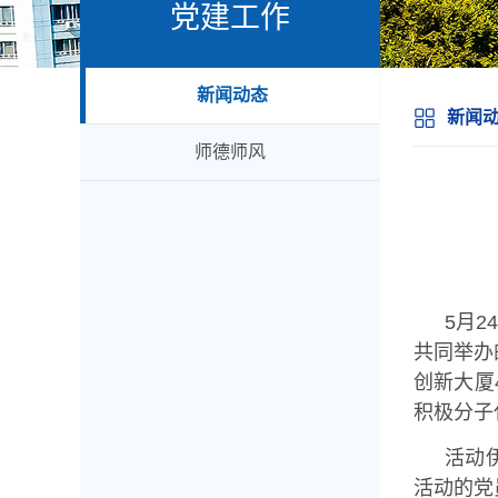
党建工作
新闻动态
新闻
师德师风
5月
共同举办
创新大厦
积极分子
活动
活动的党