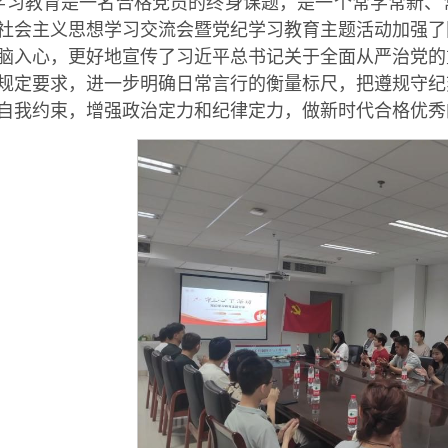
学习教育是一名合格党员的终身课题，是一个常学常新、
社会主义思想学习交流会暨党纪学习教育主题活动加强了
脑入心，更好地宣传了习近平总书记关于全面从严治党的
规定要求，进一步明确日常言行的衡量标尺，把遵规守纪
自我约束，增强政治定力和纪律定力，做新时代合格优秀