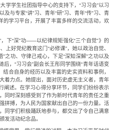
大学学生社团指导中心的支持下，“习习会”以习
与专家“讲”习、青年“研”习、青年“传”习、青
多样的学习平台，开展了丰富多样的交流活动，欢
，下“深”功——以纪律规矩强化“三个自觉”》的
、上好党纪教育这门“必修课”，她以政治自觉、
”之功、守律己戒心，下足“深知深解”之功以及
随后，“习习会”副会长王彤同学围绕“青年话语变
，结合自身的经历以及丰富的史实资料和事例，
大着力点。她提出，面对历史虚无主义者，青年
进行阐述。在学习心得分享环节，同学们纷纷表示
，同时深刻感受到了作为新时代青年的责任之重
强拼搏，为人民为国家献出自己的一份力量。活
，同学们积极踊跃地参与，都交出了令自己满意
颁发活动纪念品。