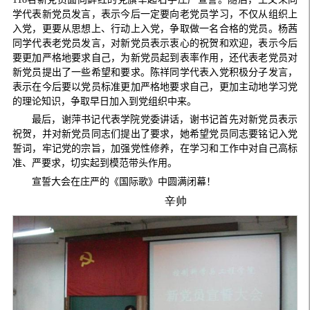
学代表新党员发言，表示今后一定要向老党员学习，不仅从组织上
入党，更要从思想上、行动上入党，争取做一名合格的党员。杨茜
同学代表老党员发言，对新党员表示衷心的祝贺和欢迎，表示今后
要更加严格地要求自己，为新党员起到表率作用，还代表老党员对
新党员提出了一些希望和要求。陈祥同学代表入党积极分子发言，
表示在今后要以党员标准更加严格地要求自己，更加主动地学习党
的理论知识，争取早日加入到党组织中来。
最后，谢萍书记代表学院党委讲话，谢书记首先对新党员表示
祝贺，并对新党员同志们提出了要求，她希望党员同志要铭记入党
誓词，牢记党的宗旨，加强党性修养，在学习和工作中对自己高标
准、严要求，切实起到模范带头作用。
宣誓大会在庄严的《国际歌》中圆满闭幕！
辛帅