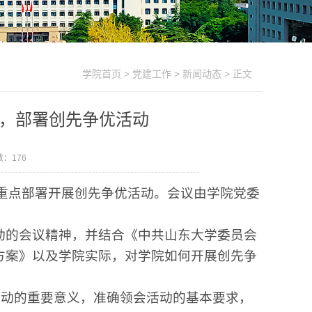
学院首页
>
党建工作
>
新闻动态
> 正文
，部署创先争优活动
数：
176
重点部署开展创先争优活动。会议由学院党委
动的会议精神，并结合《中共山东大学委员会
方案》以及学院实际，对学院如何开展创先争
活动的重要意义，准确领会活动的基本要求，