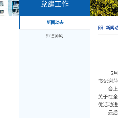
党建工作
新闻动态
新闻
师德师风
5
书记谢萍
会上
关于在全
优活动进
最后