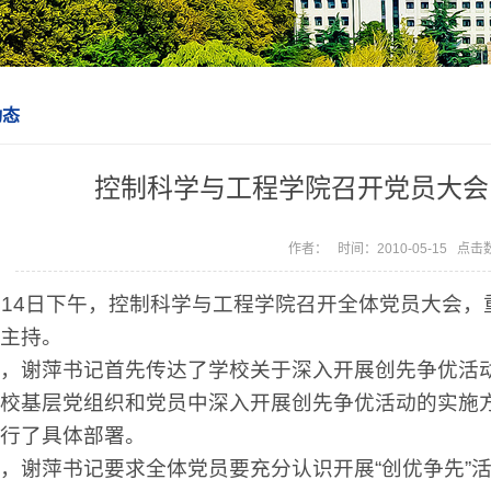
动态
控制科学与工程学院召开党员大会
作者： 时间：2010-05-15 点击
月
14
日下午，控制科学与工程学院召开全体党员大会，
主持。
，谢萍书记首先传达了学校关于深入开展创先争优活
校基层党组织和党员中深入开展创先争优活动的实施
行了具体部署。
，谢萍书记要求全体党员要充分认识开展
“
创优争先
”