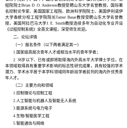
程院院士Brian D. O. Anderson教授受聘山东大学名誉教授，国际著
名控制论专家、美国国家工程院、欧洲科学院院士、美国伊利诺伊
大学香槟分校工程学院院长Tamer Basar教授受聘山东大学名誉教
授，美国阿拉巴马大学J. E. Smith教授连续多年为自动化专业开设
《过程控制系统》全英文课程，深受师生欢迎。
二、论坛详情
（一）报名条件（以下两者满足其一）
1.国家级高层次青年人才或相当水平的青年学者；
2. 38岁以下、已有或即将取得海内外高水平大学博士学位，在
本领域取得具有重要学术影响的标志性研究成果，具有较强的学术
潜力、学术水平居于本学科领域同年龄段学者前列的海内外优秀青
年人才。
（二）主要方向和领域
1.控制理论与控制工程
2.人工智能与机器人及智能无人系统
3.能源系统与电力电子
4.生物/智能医学工程
5.智能通信与网络