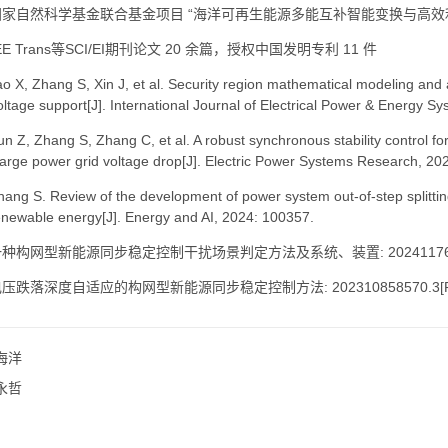
国家自然科学基金联合基金项目 “海洋可再生能源多能互补智能变换与高效
EE Trans等SCI/EI期刊论文 20 余篇，授权中国发明专利 11 件
X, Zhang S, Xin J, et al. Security region mathematical modeling and a
oltage support[J]. International Journal of Electrical Power & Energy S
Z, Zhang S, Zhang C, et al. A robust synchronous stability control fo
large power grid voltage drop[J]. Electric Power Systems Research, 20
g S. Review of the development of power system out-of-step splitting
enewable energy[J]. Energy and AI, 2024: 100357.
种构网型新能源同步稳定控制干扰场景判定方法及系统、装置: 202411769224.9[
压跌落深度自适应的构网型新能源同步稳定控制方法: 202310858570.3[P]. 2
海洋
永哲