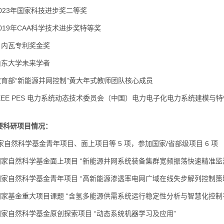
2023年国家科技进步奖二等奖
019年CAA科学技术进步奖特等奖
日内瓦专利奖金奖
山东大学未来学者
教育部“新能源并网控制”黄大年式教师团队核心成员
IEEE PES 电力系统动态技术委员会（中国）电力电子化电力系统建模与特
主要科研项目情况：
家自然科学基金青年项目、面上项目等 5 项，参加国家/省部级项目 6 项
国家自然科学基金面上项目 “新能源并网系统装备集群宽频振荡快速精准监
国家自然科学基金青年项目 “高新能源渗透率电网广域在线失步解列控制策
国家基金重大项目课题 “含氢多能源供需系统运行稳定性分析与智慧化控制
国家自然科学基金原创探索项目 “动态系统机器学习及应用”