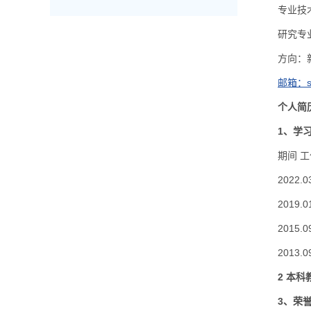
专业技
研究专
方向：
邮箱：spr
个人简
1、学
期间 工
2022
2019
2015
2013
2 本
3、荣