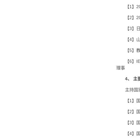
【1】
【2】2
【3】
【4】
【5】
【6】
理事
4、 
主持国
【1】
【2】
【3】
【4】