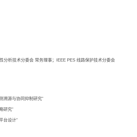
性分析技术分委会 常务理事；IEEE PES 线路保护技术分委会
测溯源与协同抑制研究”
略研究”
平台设计”