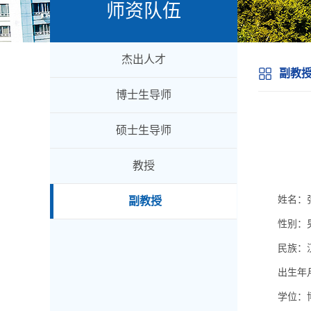
师资队伍
杰出人才
副教
博士生导师
硕士生导师
教授
姓名：
副教授
性别：
民族：
出生年月
学位：