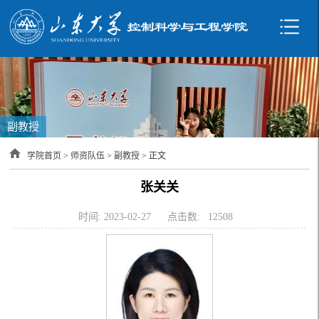
副教授
学院首页
>
师资队伍
>
副教授
> 正文
张关关
时间: 2023-02-27
点击数:
12508