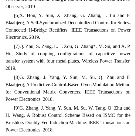
Observer, 2019
[6]X. Hou, Y. Sun, X. Zhang, G. Zhang, J. Lu and F.
Blaabjerg, A Self-Synchronized Decentralized Control for Series-
Connected H-Bridge Rectifiers, IEEE Transactions on Power
Electronics, 2019.
[7]Q. Zhu, S. Zang, L. J. Zou, G. Zhang*, M. Su, and A. P.
Hu, Study of coupling configurations of capacitive power
transfer system with four metal plates, Wireless Power Transfer,
2019.
[8]G. Zhang, J. Yang, Y. Sun, M. Su, Q. Zhu and F.
Blaabjerg, A Predictive-Control-Based Over-Modulation Method
for Conventional Matrix Converters, IEEE Transactions on
Power Electronics, 2018.
[9]G. Zhang, J. Yang, Y. Sun, M. Su, W. Tang, Q. Zhu and
H. Wang, A Robust Control Scheme Based on ISMC for the
Brushless Doubly Fed Induction Machine. IEEE Transactions on
Power Electronics, 2018.