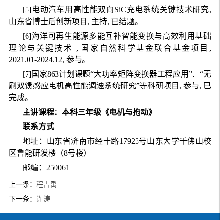
[5]电动汽车用高性能双向SiC充电系统关键技术研究,
山东省博士后创新项目, 主持, 已结题。
[6]海洋可再生能源多能互补智能变换与高效利用基础
理论与关键技术 , 国家自然科学基金联合基金项目,
2021.01-2024.12, 参与。
[7]国家863计划课题“大功率矩阵变换器工程应用”、“无
刷双馈感应电机高性能调速系统研究”等科研项目, 参与, 已
完成。
主讲课程：本科三年级《电机与拖动》
联系方式
地址：山东省济南市经十路17923号山东大学千佛山校
区鲁能研发楼（8号楼）
邮编：250061
上一条：
程吉禹
下一条：
许涛