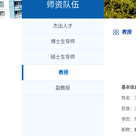
师资队伍
杰出人才
教授
博士生导师
硕士生导师
教授
基本信
副教授
姓名：
民族：
学历：
职称：